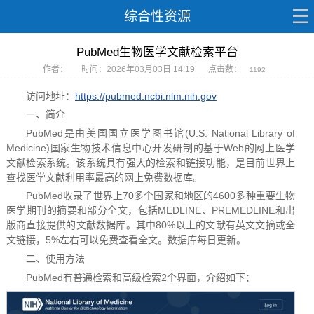
综合性资源
PubMed生物医学文献检索平台
作者：
时间：2026年03月03日 14:19
点击数：
1192
访问地址：
https://pubmed.ncbi.nlm.nih.gov
一、简介
PubMed是由美国国立医学图书馆(U.S. National Library of
Medicine)国家生物技术信息中心开发研制的基于Web的网上医学
文献检索系统。该系统具有强大的检索和链接功能，是目前世界上
查找医学文献利用率最高的网上免费数据库。
PubMed收录了世界上70多个国家和地区的4600多种重要生物
医学期刊的摘要和部分全文，包括MEDLINE、PREMEDLINE和出
版商直接提供的文献数据库。其中80%以上的文献有英文文摘或全
文链接，5%左右可以免费查看全文。数据库每日更新。
二、使用方法
PubMed有普通检索和高级检索2个界面，介绍如下：