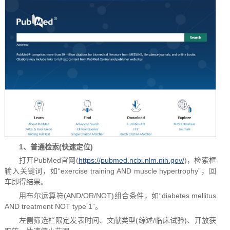
1、
普通检索(快速定位)
打开PubMed官网(
https://pubmed.ncbi.nlm.nih.gov/
)，检索框
输入关键词，如“exercise training AND muscle hypertrophy”，回
车即得结果。
用布尔运算符(AND/OR/NOT)组合条件，如“diabetes mellitus
AND treatment NOT type 1”。
左侧筛选栏限定发表时间、文献类型(综述/临床试验)、开放获