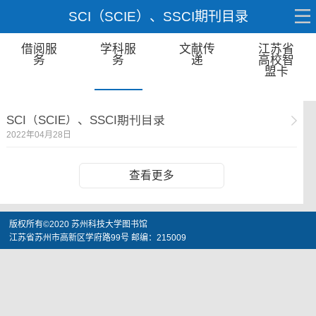
SCI（SCIE）、SSCI期刊目录
借阅服
学科服
文献传
江苏省
务
务
递
高校智
盟卡
SCI（SCIE）、SSCI期刊目录
2022年04月28日
查看更多
版权所有©2020 苏州科技大学图书馆
江苏省苏州市高新区学府路99号 邮编：215009