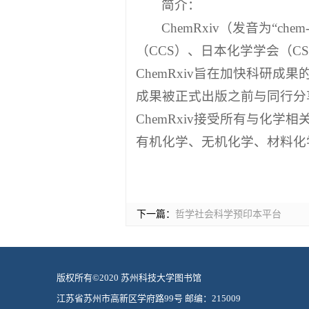
简介：
ChemRxiv（发音为“c
（CCS）、日本化学学会（C
ChemRxiv旨在加快科研
成果被正式出版之前与同行分
ChemRxiv接受所有与化
有机化学、无机化学、材料化
下一篇：
哲学社会科学预印本平台
版权所有©2020 苏州科技大学图书馆
江苏省苏州市高新区学府路99号 邮编：215009