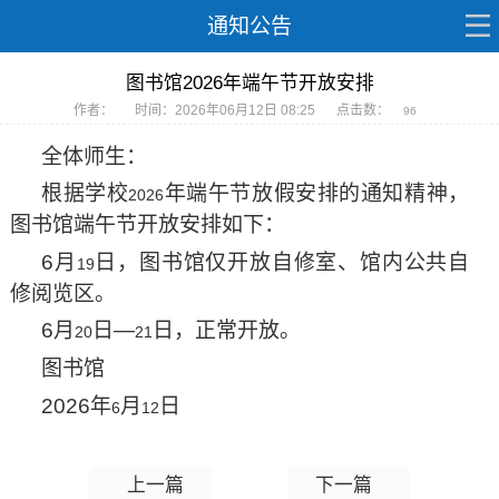
通知公告
图书馆2026年端午节开放安排
作者：
时间：2026年06月12日 08:25
点击数：
96
全体师生：
根据学校
年端午节放假安排的通知精神，
2026
图书馆端午节开放安排如下：
6
月
日，图书馆仅开放自修室、馆内公共自
19
修阅览区。
6
月
日—
日，正常开放。
20
21
图书馆
2026
年
月
日
6
12
上一篇
下一篇