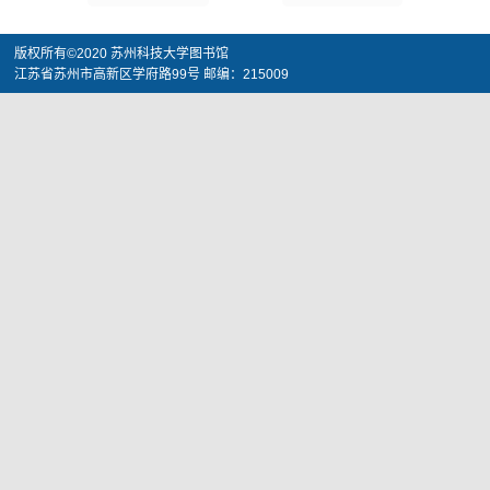
版权所有©2020 苏州科技大学图书馆
江苏省苏州市高新区学府路99号 邮编：215009