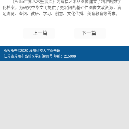
《Artlib世界艺术鉴赏库》为每幅艺术品图像建立了精准的数字
化档案，为研究中华文明提供了更宏阔的基础性图像文献资源，满
足浏览、查阅、教研、学习、创意、文化传播、美育教育等需求。
上一篇
下一篇
版权所有©2020 苏州科技大学图书馆
江苏省苏州市高新区学府路99号 邮编：215009