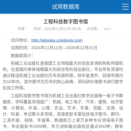
试用数据库
工程科技数字图书馆
作者：
时间：2024年11月11日 08:28
点击数：
4547
访问地址：
http://ebooks.cmpbook.com
试用时间：2024年11月11日—2026年12月31日
数据库简介：
机械工业出版社是我国工业领域最大的信息咨询机构和传媒机
构，也是国内单体规模最大的综合性科技出版社。平台所有资源均
通过精选机械工业出版社历年资源所得，除年鉴类外，回溯年限均
为10年内，其中图书为历年的核心经典、高科研价值图书进行数字
化加工所得。
工程科技数字图书馆为机械工业出版社数字出版唯一电子书数
据库，学科覆盖领域面广：机械、电工电子、汽车、建筑、经济管
理、计算机、外语、心理、农业、艺术、军事、技能、法律、设
计、科普、考试等众多领域，资源类型丰富包括电子图书、期刊、
工具手册、视频、年鉴等，数据库已上架万余种专业领域电子图
书，年出版新书3300种，年引进和输出版权总量近800种；拥有