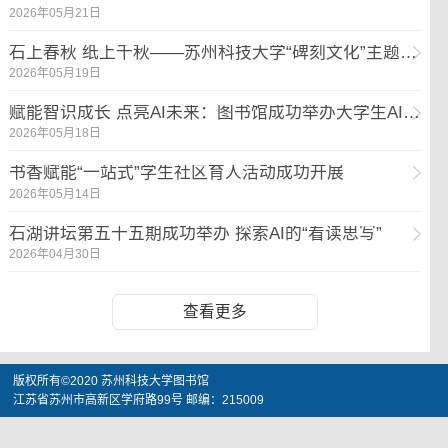
2026年05月21日
石上春秋 纸上千秋——苏州科技大学“碑刻文化”主题研学活动圆满举行
2026年05月19日
赋能智识成长 点亮AI未来：图书馆成功举办大学生AI素养训练营
2026年05月18日
书香赋能“一站式”学生社区育人活动成功开展
2026年05月14日
石湖讲坛第五十五期成功举办 探索AI的“看读思写”
2026年04月30日
查看更多
版权所有©2020 苏州科技大学图书馆
江苏省苏州市高新区学府路99号 邮编：215009