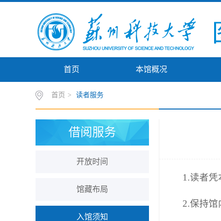
首页
本馆概况
首页
>
读者服务
借阅服务
开放时间
1.读者
馆藏布局
2.保持
入馆须知