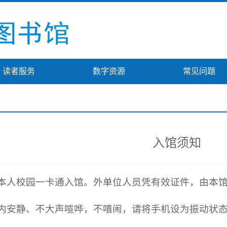
读者服务
数字资源
常见问题
入馆须知
凭本人校园一卡通入馆。外单位人员凭有效证件，由本
馆内安静、不大声喧哗，不嘻闹，请将手机设为振动状