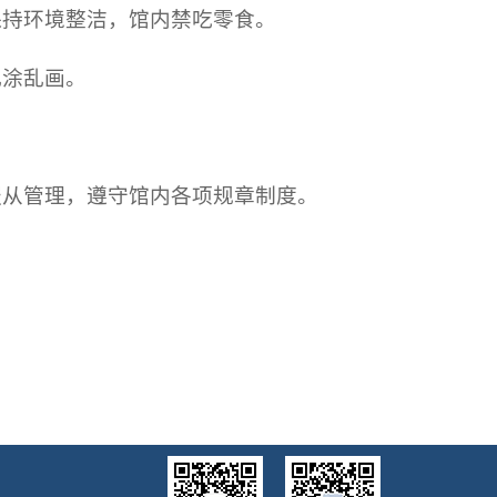
保持环境整洁，馆内禁吃零食。
乱涂乱画。
服从管理，遵守馆内各项规章制度。