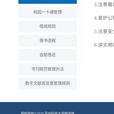
3.注意
校园一卡通管理
4.爱护
借阅规则
5.注意
借书流程
6.讲文
自助借还
书刊赔罚管理办法
数字文献阅览室管理规则
版权所有©2020 苏州科技大学图书馆