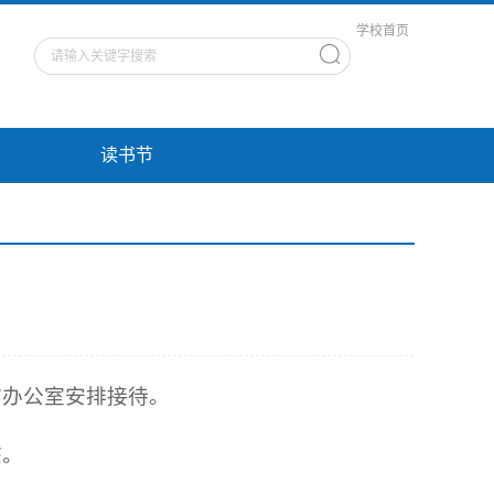
学校首页
读书节
馆办公室安排接待。
态。