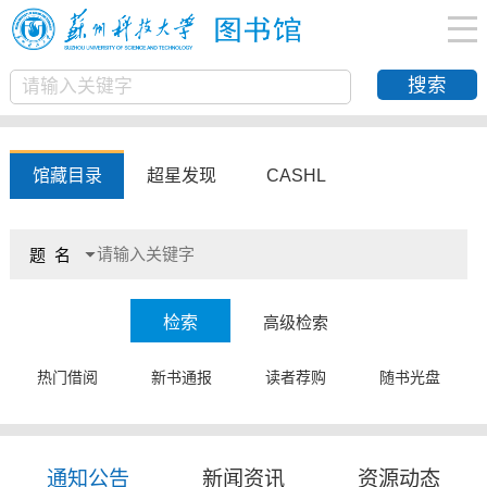
馆藏目录
超星发现
CASHL
检索
高级检索
热门借阅
新书通报
读者荐购
随书光盘
温馨提示：馆藏目录可检索本校纸质馆藏图书、CADAL电子图书。
支持题名、责任者、ISBN等多维度查询，如需精准查找建议使用高
级检索。
通知公告
新闻资讯
资源动态