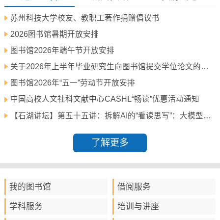
苏州科技大学校友、教职工著作捐赠倡议书
2026图书馆暑期开放安排
图书馆2026年端午节开放安排
关于2026年上半年毕业研究生向图书馆提交学位论文的通知
图书馆2026年“五一”劳动节开放安排
中国高校人文社科文献中心CASHL“畅读”优惠活动通知
【石湖讲坛】第五十五讲：拆解AI的“看读思写”：大模型能力框架与垂直领域应用探索
了解更多
我的图书馆
借阅服务
学科服务
培训与讲座